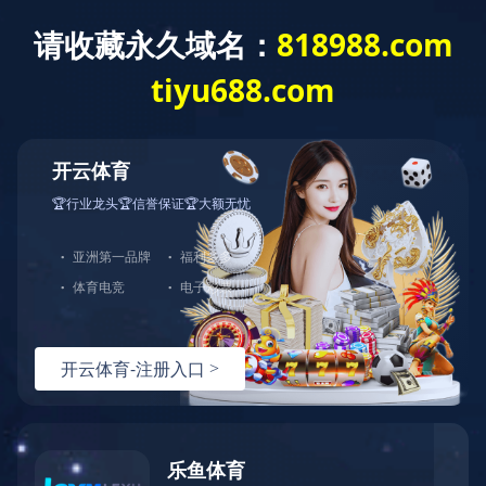
华体会体育官方网站
华体会体育官方网站-华体会体育(中国)