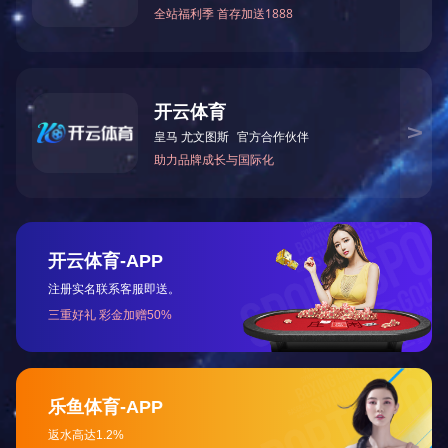
3月27日，随着最后一车高品质日晒盐出池入垛，鲁银投资所属寒