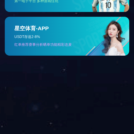
+了解详情
轻工业将打造高端
近日，中国轻工业联合会印
号），正式提出制定《食用
+了解详情
共205条
+关于我们
+产品中心
+工
认识我们
除沫器
制盐