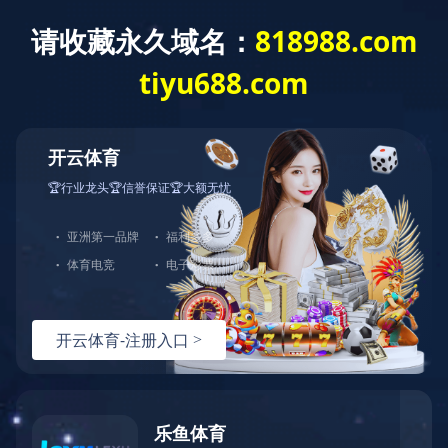
华体会体育官方网站
华体会体育官方网站-华体会体育(中国)