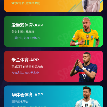
金秋送爽，合作启新。9月
书记、董事长孙令波，鲁银
+了解详情
沧州盐业集团丨长
进入9月份，长芦黄骅盐业
统筹做好防汛、修滩、塑管
+了解详情
盐湖股份通过DC
近日，盐湖股份公司正式通
公司在数据战略、治理、安