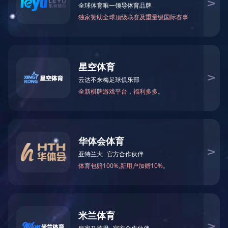
华体会体育官方网站
公司动态
鲁银储能建穴配套
10月16日，鲁银储能建
设计标准，充分验证了工艺
+了解详情
湖北双环科技 | 党
在制盐产业中，卤水净化是
创建“制盐卤水提质党员突击
+了解详情