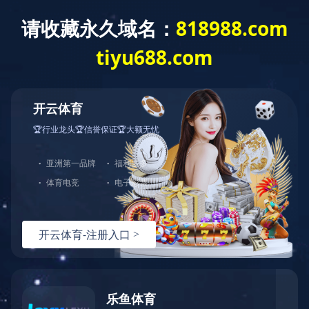
华体会体育官方网站
华体会体育官方网站-华体会体育(中国)